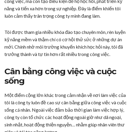
công việc, mà còn tạo điều kiện để họ học hỏi, phát triển kỹ
năng và tiến xa hơn trong sự nghiệp. Đây là điểm khiến tôi
luôn cảm thấy trân trọng công ty mình đang làm.
Tôi được tham gia nhiều khóa đào tạo chuyên môn, rèn luyện
kỹ năng mềm và thậm chí có cơ hội thử sức ở những dự án
mới. Chính nhờ môi trường khuyến khích học hỏi này, tôi đã
trưởng thành và tự tin hơn rất nhiều trong công việc.
Cân bằng công việc và cuộc
sống
Một điểm cộng lớn khác trong cảm nhận về nơi làm việc của
tôi là công ty luôn đề cao sự cân bằng giữa công việc và cuộc
sống cá nhân. Ngoài việc đảm bảo thời gian làm việc hợp lý,
công ty còn tổ chức các hoạt động ngoài giờ như dã ngoại,
sinh nhật, hoạt động thiện nguyện… nhằm giúp nhân viên thư
giãn và tái tạo năng lượng.