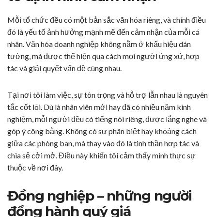
Mỗi tổ chức đều có một bản sắc văn hóa riêng, và chính điều
đó là yếu tố ảnh hưởng mạnh mẽ đến cảm nhận của mỗi cá
nhân. Văn hóa doanh nghiệp không nằm ở khẩu hiệu dán
tường, mà được thể hiện qua cách mọi người ứng xử, hợp
tác và giải quyết vấn đề cùng nhau.
Tại nơi tôi làm việc, sự tôn trọng và hỗ trợ lẫn nhau là nguyên
tắc cốt lõi. Dù là nhân viên mới hay đã có nhiều năm kinh
nghiệm, mỗi người đều có tiếng nói riêng, được lắng nghe và
góp ý công bằng. Không có sự phân biệt hay khoảng cách
giữa các phòng ban, mà thay vào đó là tinh thần hợp tác và
chia sẻ cởi mở. Điều này khiến tôi cảm thấy mình thực sự
thuộc về nơi đây.
Đồng nghiệp – những người
đồng hành quý giá