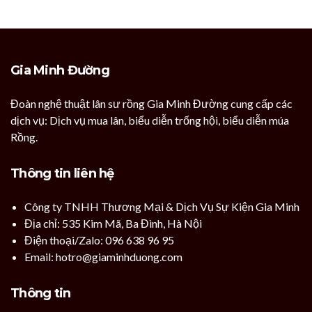
Gia Minh Đường
Đoàn nghệ thuật lân sư rồng Gia Minh Đường cung cấp các
dịch vụ: Dịch vụ mua lân, biểu diễn trống hội, biểu diễn múa
Rồng.
Thông tin liên hệ
Công ty TNHH Thương Mại & Dịch Vụ Sự Kiện Gia Minh
Địa chỉ: 535 Kim Mã, Ba Đình, Hà Nội
Điện thoại/Zalo: 096 638 96 95
Email: hotro@giaminhduong.com
Thông tin