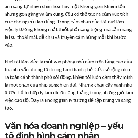
ánh sáng tự nhiên chan hòa, hay một không gian khiêm tốn
nhưng gọn gàng và ấm cúng, đều có thể tạo ra cảm xúc tích
cực cho người lao động. Trong cảm nhận của tôi, nơi làm
việc lý tưởng không nhất thiết phải sang trọng, mà cần mang
lại sự thoải mái, dễ chịu và truyền cảm hứng mỗi khi bước
vào.
Nơi tôi làm việc là một văn phòng nhỏ nằm trên tầng cao của
tòa nhà văn phòng tại trung tâm thành phố. Cửa sổ rộng nhìn
ra toàn cảnh thành phố sôi động, khiến tôi luôn cảm thấy mình
là một phần của nhịp sống hiện đại. Những chậu cây xanh nhỏ
được bố trí hợp lý làm dịu đi căng thẳng trong những giờ làm
việc cao độ. Đây là không gian lý tưởng để tập trung và sáng
tạo.
Văn hóa doanh nghiệp – yếu
tố định hình cảm nhận