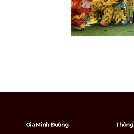
Posts
navigation
Gia Minh Đường
Thông 