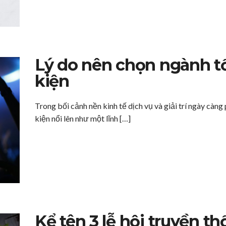
Lý do nên chọn ngành t
kiện
Trong bối cảnh nền kinh tế dịch vụ và giải trí ngày càng
kiện nổi lên như một lĩnh […]
Kể tên 3 lễ hội truyền t