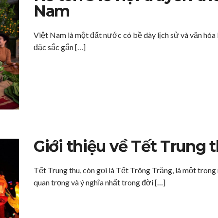
Nam
Việt Nam là một đất nước có bề dày lịch sử và văn hóa lâ
đặc sắc gắn […]
Giới thiệu về Tết Trung
Tết Trung thu, còn gọi là Tết Trông Trăng, là một trong
quan trọng và ý nghĩa nhất trong đời […]