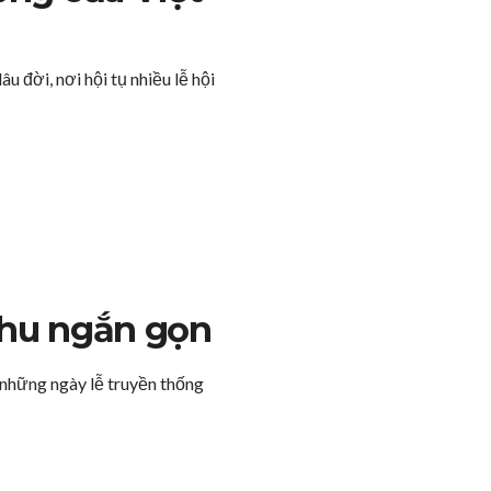
u đời, nơi hội tụ nhiều lễ hội
 thu ngắn gọn
 những ngày lễ truyền thống