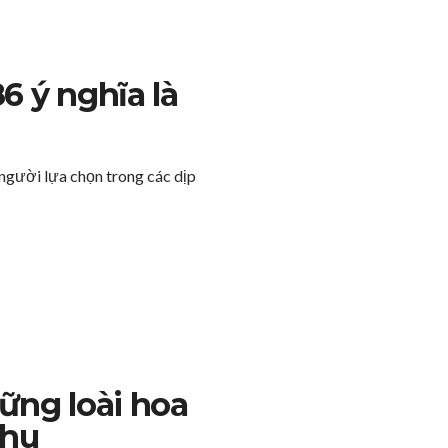
6 ý nghĩa là
người lựa chọn trong các dịp
ững loài hoa
thu