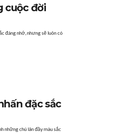
g cuộc đời
ắc đáng nhớ, nhưng sẽ luôn có
nhấn đặc sắc
ảnh những chú lân đầy màu sắc