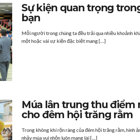
Sự kiện quan trọng tron
bạn
Mỗi người trong chúng ta đều trải qua nhiều khoảnh kh
một hoặc vài sự kiện đặc biệt mang […]
Múa lân trung thu điểm 
cho đêm hội trăng rằm
Trong không khí rộn ràng của đêm hội trăng rằm, hình 
nhảy múa vui nhộn luôn mang lại […]