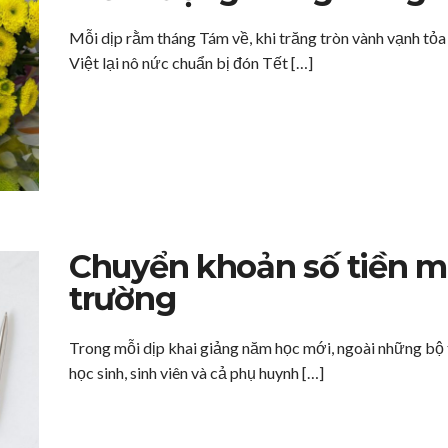
Mỗi dịp rằm tháng Tám về, khi trăng tròn vành vạnh tỏa
Việt lại nô nức chuẩn bị đón Tết […]
Chuyển khoản số tiền m
trường
Trong mỗi dịp khai giảng năm học mới, ngoài những bộ 
học sinh, sinh viên và cả phụ huynh […]