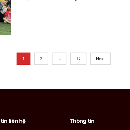
1
2
…
19
Next
tin liên hệ
Thông tin