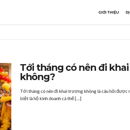
GIỚI THIỆU
DỊ
Tới tháng có nên đi khai
không?
Tới tháng có nên đi khai trương không là câu hỏi được 
biệt là hộ kinh doanh cá thể […]