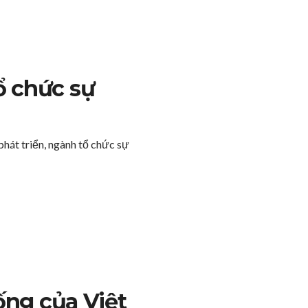
ổ chức sự
 phát triển, ngành tổ chức sự
hống của Việt