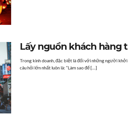
Lấy nguồn khách hàng t
Trong kinh doanh, đặc biệt là đối với những người khở
câu hỏi lớn nhất luôn là: “Làm sao để […]