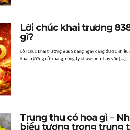
Lời chúc khai trương 838
gì?
Lời chúc khai trương 8386 đang ngày càng được nhiều 
khai trương cửa hàng, công ty, showroom hay văn […]
Trung thu có hoa gì – Nh
biểu tượng trong trung 