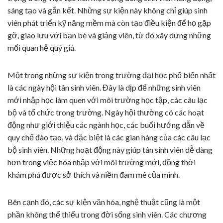
sáng tạo và gắn kết. Những sự kiện này không chỉ giúp sinh
viên phát triển kỹ năng mềm mà còn tạo điều kiện để họ gặp
gỡ, giao lưu với bạn bè và giảng viên, từ đó xây dựng những
mối quan hệ quý giá.
Một trong những sự kiện trong trường đại học phổ biến nhất
là các ngày hội tân sinh viên. Đây là dịp để những sinh viên
mới nhập học làm quen với môi trường học tập, các câu lạc
bộ và tổ chức trong trường. Ngày hội thường có các hoạt
động như giới thiệu các ngành học, các buổi hướng dẫn về
quy chế đào tạo, và đặc biệt là các gian hàng của các câu lạc
bộ sinh viên. Những hoạt động này giúp tân sinh viên dễ dàng
hơn trong việc hòa nhập với môi trường mới, đồng thời
khám phá được sở thích và niềm đam mê của mình.
Bên cạnh đó, các sự kiện văn hóa, nghệ thuật cũng là một
phần không thể thiếu trong đời sống sinh viên. Các chương