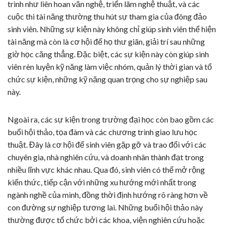
trình như liên hoan văn nghệ, triển lãm nghệ thuật, và các
cuộc thi tài năng thường thu hút sự tham gia của đông đảo
sinh viên. Những sự kiện này không chỉ giúp sinh viên thể hiện
tài năng mà còn là cơ hội để họ thư giãn, giải trí sau những
giờ học căng thẳng. Đặc biệt, các sự kiện này còn giúp sinh
viên rèn luyện kỹ năng làm việc nhóm, quản lý thời gian và tổ
chức sự kiện, những kỹ năng quan trọng cho sự nghiệp sau
này.
Ngoài ra, các sự kiện trong trường đại học còn bao gồm các
buổi hội thảo, tọa đàm và các chương trình giao lưu học
thuật. Đây là cơ hội để sinh viên gặp gỡ và trao đổi với các
chuyên gia, nhà nghiên cứu, và doanh nhân thành đạt trong
nhiều lĩnh vực khác nhau. Qua đó, sinh viên có thể mở rộng
kiến thức, tiếp cận với những xu hướng mới nhất trong
ngành nghề của mình, đồng thời định hướng rõ ràng hơn về
con đường sự nghiệp tương lai. Những buổi hội thảo này
thường được tổ chức bởi các khoa, viện nghiên cứu hoặc