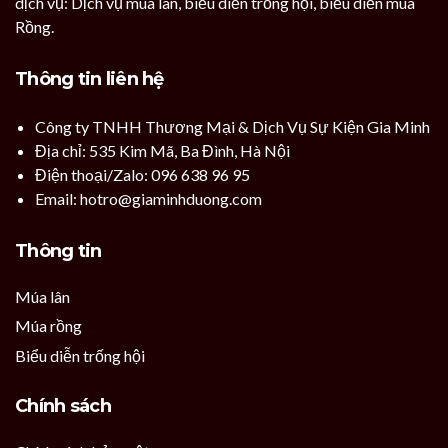
dịch vụ: Dịch vụ mua lân, biểu diễn trống hội, biểu diễn múa
Rồng.
Thông tin liên hệ
Công ty TNHH Thương Mại & Dịch Vụ Sự Kiện Gia Minh
Địa chỉ: 535 Kim Mã, Ba Đình, Hà Nội
Điện thoại/Zalo: 096 638 96 95
Email: hotro@giaminhduong.com
Thông tin
Múa lân
Múa rồng
Biểu diễn trống hội
Chính sách