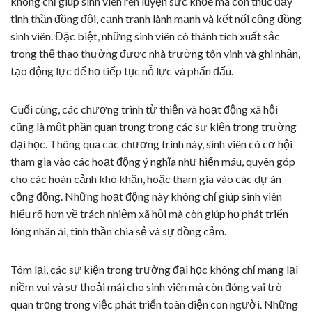
không chỉ giúp sinh viên rèn luyện sức khỏe mà còn thúc đẩy
tinh thần đồng đội, cạnh tranh lành mạnh và kết nối cộng đồng
sinh viên. Đặc biệt, những sinh viên có thành tích xuất sắc
trong thể thao thường được nhà trường tôn vinh và ghi nhận,
tạo động lực để họ tiếp tục nỗ lực và phấn đấu.
Cuối cùng, các chương trình từ thiện và hoạt động xã hội
cũng là một phần quan trọng trong các sự kiện trong trường
đại học. Thông qua các chương trình này, sinh viên có cơ hội
tham gia vào các hoạt động ý nghĩa như hiến máu, quyên góp
cho các hoàn cảnh khó khăn, hoặc tham gia vào các dự án
cộng đồng. Những hoạt động này không chỉ giúp sinh viên
hiểu rõ hơn về trách nhiệm xã hội mà còn giúp họ phát triển
lòng nhân ái, tinh thần chia sẻ và sự đồng cảm.
Tóm lại, các sự kiện trong trường đại học không chỉ mang lại
niềm vui và sự thoải mái cho sinh viên mà còn đóng vai trò
quan trọng trong việc phát triển toàn diện con người. Những