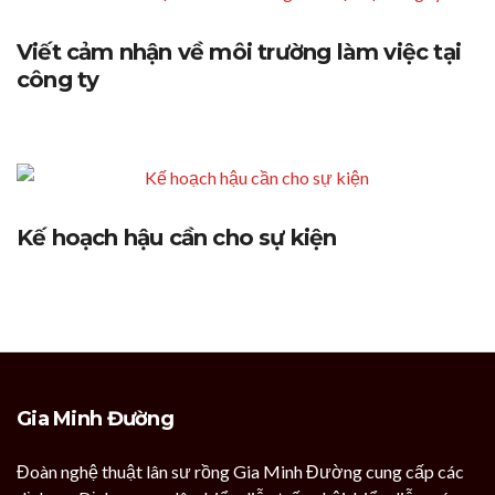
Viết cảm nhận về môi trường làm việc tại
công ty
Kế hoạch hậu cần cho sự kiện
Gia Minh Đường
Đoàn nghệ thuật lân sư rồng Gia Minh Đường cung cấp các