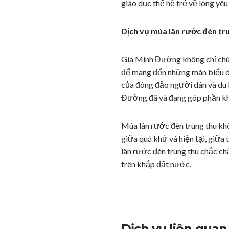
giáo dục thế hệ trẻ về lòng yê
Dịch vụ múa lân rước đèn tr
Gia Minh Đường không chỉ chú 
để mang đến những màn biểu di
của đông đảo người dân và du k
Đường đã và đang góp phần khô
Múa lân rước đèn trung thu kh
giữa quá khứ và hiện tại, giữ
lân rước đèn trung thu chắc chắ
trên khắp đất nước.
Dịch vụ liên quan.