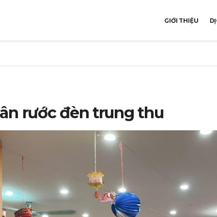
GIỚI THIỆU
DỊ
ân rước đèn trung thu