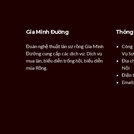
Gia Minh Đường
Thông 
Đoàn nghệ thuật lân sư rồng Gia Minh
Công
Đường cung cấp các dịch vụ: Dịch vụ
Vụ Sự
mua lân, biểu diễn trống hội, biểu diễn
Địa c
múa Rồng.
Nội
Điện 
Email