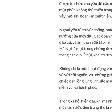
được tổ chức chủ yếu để cầu m
một phần không thể thiếu tron
vậy, mỗi khi đoàn lân xuất hiện
Ngoài yếu tố truyền thống, múa
hướng của thời đại. Các đoàn n
đạo cụ, và âm thanh để tạo nê
Hà Nội là một trong những đơn
trong các dịp lễ hội, khai trươ
Không chỉ là một hoạt động văn 
về với cội nguồn, với những giá
chiếc đèn lồng lung linh sắc mà
niềm vui và hạnh phúc.
Trong xã hội hiện đại, khi mà nh
múa lân rước đèn trung thu là 