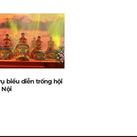
ụ biểu diễn trống hội
 Nội