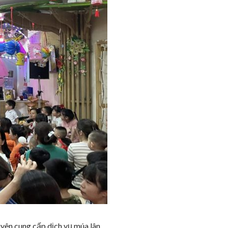
yên cung cấp dịch vụ múa lân