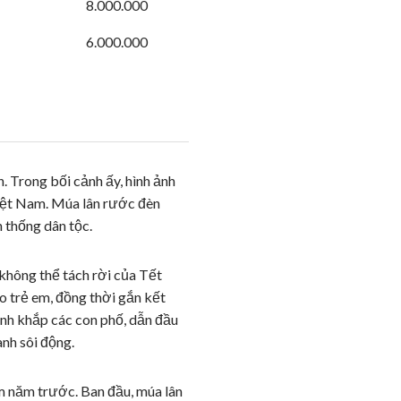
8.000.000
6.000.000
n. Trong bối cảnh ấy, hình ảnh
Việt Nam. Múa lân rước đèn
n thống dân tộc.
không thể tách rời của Tết
o trẻ em, đồng thời gắn kết
ành khắp các con phố, dẫn đầu
anh sôi động.
m năm trước. Ban đầu, múa lân