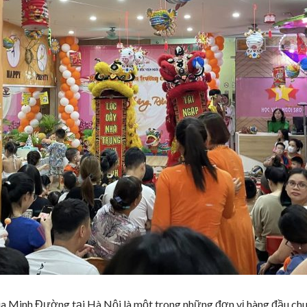
ia Minh Đường tại Hà Nội là một trong những đơn vị hàng đầu chu