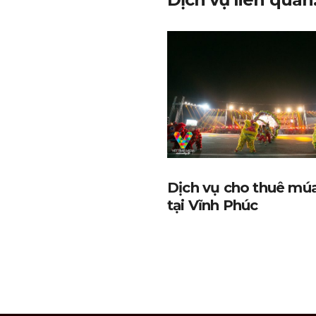
Dịch vụ cho thuê múa
tại Vĩnh Phúc