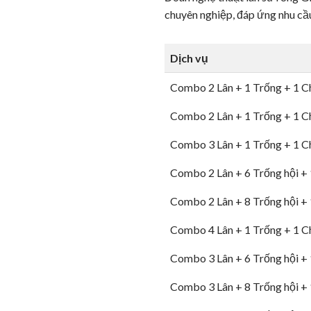
chuyên nghiệp, đáp ứng nhu cầu
Dịch vụ
Combo 2 Lân + 1 Trống + 1 Ch
Combo 2 Lân + 1 Trống + 1 Ch
Combo 3 Lân + 1 Trống + 1 Ch
Combo 2 Lân + 6 Trống hội + 
Combo 2 Lân + 8 Trống hội + 
Combo 4 Lân + 1 Trống + 1 Ch
Combo 3 Lân + 6 Trống hội + 
Combo 3 Lân + 8 Trống hội + 