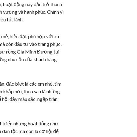
, hoạt động này dần trở thành
h vượng và hạnh phúc. Chính vì
ều tốt lành.
mẻ, hiện đại, phù hợp với xu
mà còn đầu tư vào trang phục,
n sư rồng Gia Minh Đường tại
 ứng nhu cầu của khách hàng
n, đặc biệt là các em nhỏ, tìm
h khắp nơi, theo sau là những
ễ hội đầy màu sắc, ngập tràn
hát triển những hoạt động như
a dân tộc mà còn là cơ hội để