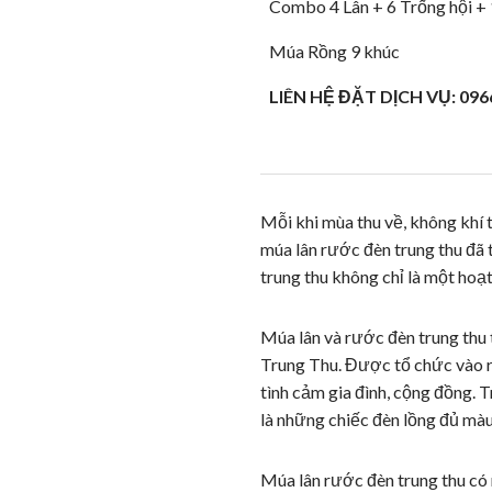
Combo 4 Lân + 6 Trống hội + 
Múa Rồng 9 khúc
LIÊN HỆ ĐẶT DỊCH VỤ: 096
Mỗi khi mùa thu về, không khí t
múa lân rước đèn trung thu đã
trung thu không chỉ là một hoạt
Múa lân và rước đèn trung thu
Trung Thu. Được tổ chức vào rằ
tình cảm gia đình, cộng đồng. 
là những chiếc đèn lồng đủ màu
Múa lân rước đèn trung thu có