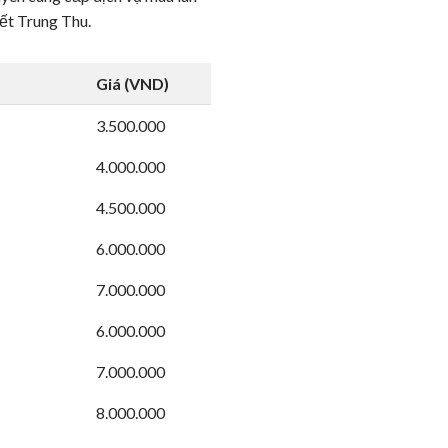
Tết Trung Thu.
Giá (VND)
3.500.000
4.000.000
4.500.000
6.000.000
7.000.000
6.000.000
7.000.000
8.000.000