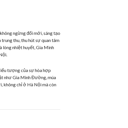
 không ngừng đổi mới, sáng tạo
trung thu, thu hút sự quan tâm
à lòng nhiệt huyết, Gia Minh
Nội.
 biểu tượng của sự hòa hợp
huật như Gia Minh Đường, múa
ời, không chỉ ở Hà Nội mà còn