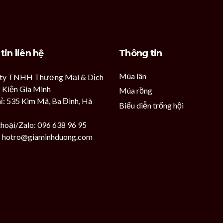
tin liên hệ
Thông tin
Múa lân
 ty TNHH Thương Mại & Dịch
 Kiện Gia Minh
Múa rồng
hỉ: 535 Kim Mã, Ba Đình, Hà
Biểu diễn trống hội
thoại/Zalo: 096 638 96 95
: hotro@giaminhduong.com