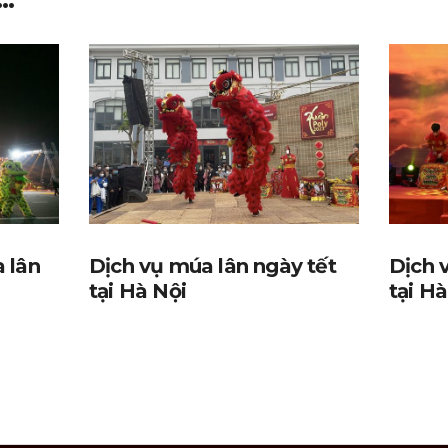
 lân
Dịch vụ múa lân ngày tết
Dịch v
tại Hà Nội
tại Hà