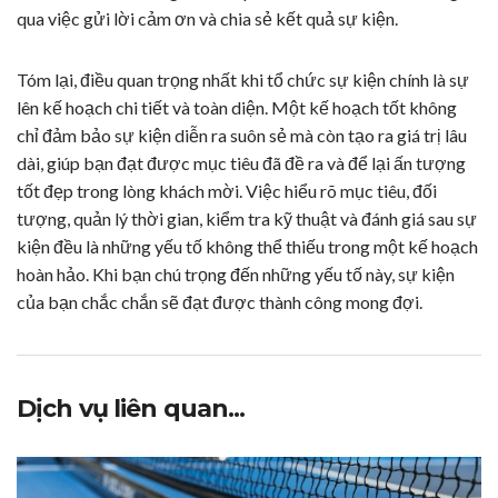
qua việc gửi lời cảm ơn và chia sẻ kết quả sự kiện.
Tóm lại, điều quan trọng nhất khi tổ chức sự kiện chính là sự
lên kế hoạch chi tiết và toàn diện. Một kế hoạch tốt không
chỉ đảm bảo sự kiện diễn ra suôn sẻ mà còn tạo ra giá trị lâu
dài, giúp bạn đạt được mục tiêu đã đề ra và để lại ấn tượng
tốt đẹp trong lòng khách mời. Việc hiểu rõ mục tiêu, đối
tượng, quản lý thời gian, kiểm tra kỹ thuật và đánh giá sau sự
kiện đều là những yếu tố không thể thiếu trong một kế hoạch
hoàn hảo. Khi bạn chú trọng đến những yếu tố này, sự kiện
của bạn chắc chắn sẽ đạt được thành công mong đợi.
Dịch vụ liên quan...