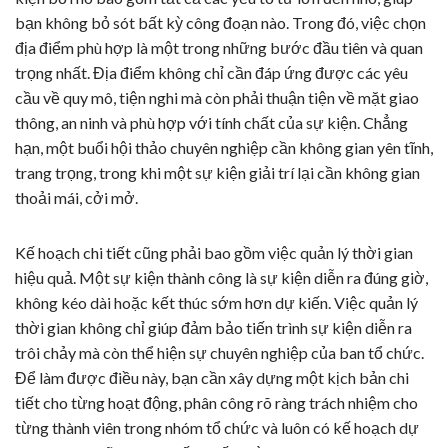
bạn không bỏ sót bất kỳ công đoạn nào. Trong đó, việc chọn
địa điểm phù hợp là một trong những bước đầu tiên và quan
trọng nhất. Địa điểm không chỉ cần đáp ứng được các yêu
cầu về quy mô, tiện nghi mà còn phải thuận tiện về mặt giao
thông, an ninh và phù hợp với tính chất của sự kiện. Chẳng
hạn, một buổi hội thảo chuyên nghiệp cần không gian yên tĩnh,
trang trọng, trong khi một sự kiện giải trí lại cần không gian
thoải mái, cởi mở.
Kế hoạch chi tiết cũng phải bao gồm việc quản lý thời gian
hiệu quả. Một sự kiện thành công là sự kiện diễn ra đúng giờ,
không kéo dài hoặc kết thúc sớm hơn dự kiến. Việc quản lý
thời gian không chỉ giúp đảm bảo tiến trình sự kiện diễn ra
trôi chảy mà còn thể hiện sự chuyên nghiệp của ban tổ chức.
Để làm được điều này, bạn cần xây dựng một kịch bản chi
tiết cho từng hoạt động, phân công rõ ràng trách nhiệm cho
từng thành viên trong nhóm tổ chức và luôn có kế hoạch dự