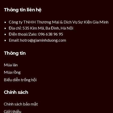
Thông tin liên hệ
Công ty TNHH Thương Mại & Dịch Vụ Sự Kiện Gia Minh
Địa chỉ: 535 Kim Mã, Ba Đình, Hà Nội
Điện thoại/Zalo: 096 638 96 95
Email: hotro@giaminhduong.com
Thông tin
Múa lân
Múa rồng
Biểu diễn trống hội
Chính sách
Chính sách bảo mật
Giới thiệu