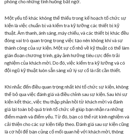
phòng cho những tình huống bất ngờ.
Một yếu tố khác không thể thiếu trong kế hoạch tổ chức sự
kiện là việc chuẩn bị và kiểm tra kỹ lưỡng các thiết bị kỹ
thuật. Âm thanh, ánh sáng, máy chiếu, và các thiết bị khác đều
đóng vai trò quan trọng trong việc tạo nên không khí và sự
thành công của sự kiện. Một sự cố nhỏ về kỹ thuật có thể làm
gián đoạn chương trình, gây ảnh hưởng tiêu cực đến trải
nghiệm của khách mời. Do đó, việc kiểm tra kỹ lưỡng và có
đội ngũ kỹ thuật luôn sẵn sàng xử lý sự cố là rất cần thiết.
Khi nhắc đến điều quan trọng nhất khi tổ chức sự kiện, không
thể bỏ qua việc đánh giá và điều chỉnh sau sự kiện. Sau khi sự
kiện kết thúc, việc thu thập phản hồi từ khách mời và đánh
giá lại toàn bộ quá trình tổ chức sẽ giúp bạn nhận ra những
điểm mạnh và điểm yếu. Từ đó, bạn có thể rút kinh nghiệm và
cải thiện cho các sự kiện tiếp theo. Đánh giá sau sự kiện cũng
là cơ hội để bạn củng cố mối quan hệ với khách mời, thông