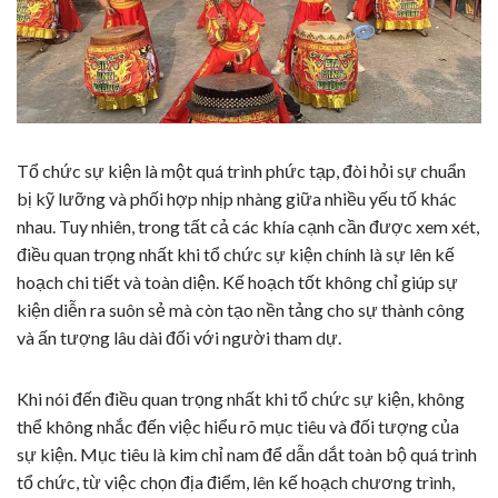
Tổ chức sự kiện là một quá trình phức tạp, đòi hỏi sự chuẩn
bị kỹ lưỡng và phối hợp nhịp nhàng giữa nhiều yếu tố khác
nhau. Tuy nhiên, trong tất cả các khía cạnh cần được xem xét,
điều quan trọng nhất khi tổ chức sự kiện chính là sự lên kế
hoạch chi tiết và toàn diện. Kế hoạch tốt không chỉ giúp sự
kiện diễn ra suôn sẻ mà còn tạo nền tảng cho sự thành công
và ấn tượng lâu dài đối với người tham dự.
Khi nói đến điều quan trọng nhất khi tổ chức sự kiện, không
thể không nhắc đến việc hiểu rõ mục tiêu và đối tượng của
sự kiện. Mục tiêu là kim chỉ nam để dẫn dắt toàn bộ quá trình
tổ chức, từ việc chọn địa điểm, lên kế hoạch chương trình,