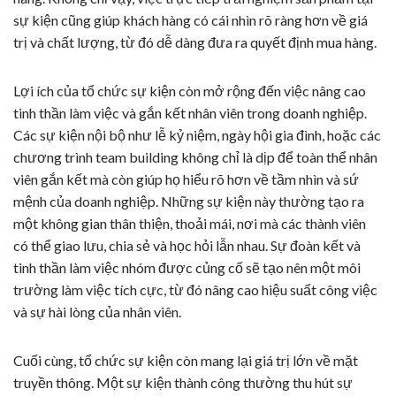
sự kiện cũng giúp khách hàng có cái nhìn rõ ràng hơn về giá
trị và chất lượng, từ đó dễ dàng đưa ra quyết định mua hàng.
Lợi ích của tổ chức sự kiện còn mở rộng đến việc nâng cao
tinh thần làm việc và gắn kết nhân viên trong doanh nghiệp.
Các sự kiện nội bộ như lễ kỷ niệm, ngày hội gia đình, hoặc các
chương trình team building không chỉ là dịp để toàn thể nhân
viên gắn kết mà còn giúp họ hiểu rõ hơn về tầm nhìn và sứ
mệnh của doanh nghiệp. Những sự kiện này thường tạo ra
một không gian thân thiện, thoải mái, nơi mà các thành viên
có thể giao lưu, chia sẻ và học hỏi lẫn nhau. Sự đoàn kết và
tinh thần làm việc nhóm được củng cố sẽ tạo nên một môi
trường làm việc tích cực, từ đó nâng cao hiệu suất công việc
và sự hài lòng của nhân viên.
Cuối cùng, tổ chức sự kiện còn mang lại giá trị lớn về mặt
truyền thông. Một sự kiện thành công thường thu hút sự