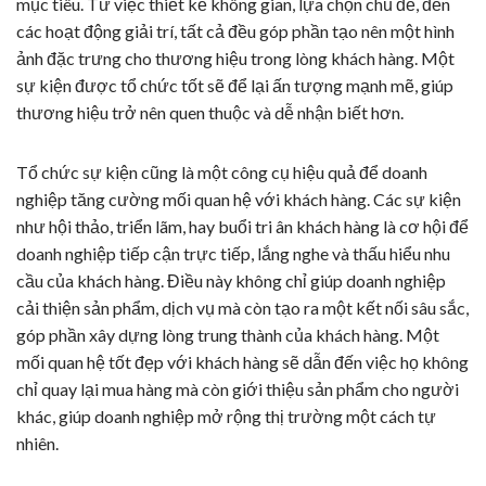
mục tiêu. Từ việc thiết kế không gian, lựa chọn chủ đề, đến
các hoạt động giải trí, tất cả đều góp phần tạo nên một hình
ảnh đặc trưng cho thương hiệu trong lòng khách hàng. Một
sự kiện được tổ chức tốt sẽ để lại ấn tượng mạnh mẽ, giúp
thương hiệu trở nên quen thuộc và dễ nhận biết hơn.
Tổ chức sự kiện cũng là một công cụ hiệu quả để doanh
nghiệp tăng cường mối quan hệ với khách hàng. Các sự kiện
như hội thảo, triển lãm, hay buổi tri ân khách hàng là cơ hội để
doanh nghiệp tiếp cận trực tiếp, lắng nghe và thấu hiểu nhu
cầu của khách hàng. Điều này không chỉ giúp doanh nghiệp
cải thiện sản phẩm, dịch vụ mà còn tạo ra một kết nối sâu sắc,
góp phần xây dựng lòng trung thành của khách hàng. Một
mối quan hệ tốt đẹp với khách hàng sẽ dẫn đến việc họ không
chỉ quay lại mua hàng mà còn giới thiệu sản phẩm cho người
khác, giúp doanh nghiệp mở rộng thị trường một cách tự
nhiên.