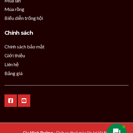
Múa lân
Múa rồng
Biểu diễn trống hội
Chính sách
Chính sách bảo mật
Giới thiệu
Liên hệ
Bảng giá
Gia Minh Đường
- Dịch vụ thuê múa lân tại Hà Nội.