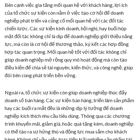
Bên cạnh việc gia tăng mối quan hệ với khách hàng, lợi ích
của tổ chức sự kiện còn nằm ở việc tạo cơ hội để doanh
nghiệp phát triển và củng cố mối quan hệ với các đối tác
chiến lược. Các sự kiện kinh doanh, hội nghị, hay buổi họp
mặt đối tác không chỉ là dịp để doanh nghiệp giới thiệu năng
lực, mà còn là cơ hội để thương thảo, ký kết các hợp đồng
hợp tác quan trọng. Mối quan hệ tốt với đối tác không chỉ
giúp doanh nghiệp mở rộng quy mô hoạt động mà còn tạo
điều kiện để chia sẻ tài nguyên, kiến thức, và công nghệ, giúp
đôi bên cùng phát triển bền vững.
Ngoài ra, tổ chức sự kiện còn giúp doanh nghiệp thúc đẩy
doanh số bán hàng. Các sự kiện bán hàng, triển lãm sản phẩm
hay các buổi ra mắt đều là những dịp lý tưởng để doanh
nghiệp kích thích nhu cầu tiêu dùng. Thông qua các chương
trình khuyến mãi, giảm giá, hoặc quà tặng kèm, doanh nghiệp
có thể tạo ra sự hứng thú và động lực mua sắm cho khách
hàng. Không chỉ vậy, việc trực tiếp trải nghiệm sản phẩm tại