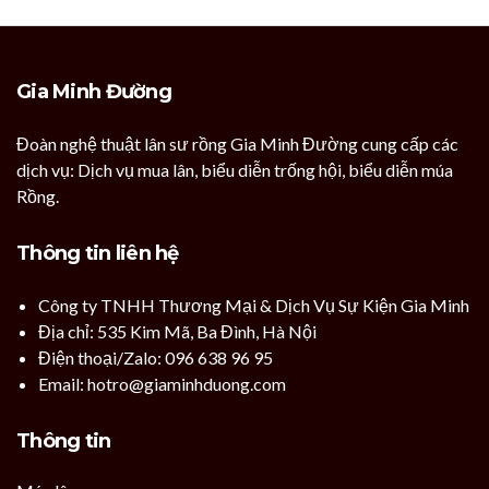
Gia Minh Đường
Đoàn nghệ thuật lân sư rồng Gia Minh Đường cung cấp các
dịch vụ: Dịch vụ mua lân, biểu diễn trống hội, biểu diễn múa
Rồng.
Thông tin liên hệ
Công ty TNHH Thương Mại & Dịch Vụ Sự Kiện Gia Minh
Địa chỉ: 535 Kim Mã, Ba Đình, Hà Nội
Điện thoại/Zalo: 096 638 96 95
Email: hotro@giaminhduong.com
Thông tin