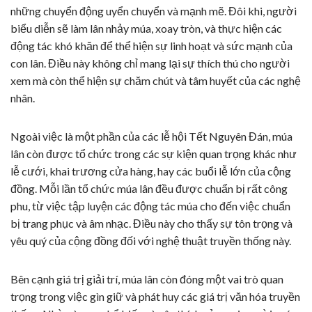
những chuyển động uyển chuyển và mạnh mẽ. Đôi khi, người
biểu diễn sẽ làm lân nhảy múa, xoay tròn, và thực hiện các
động tác khó khăn để thể hiện sự linh hoạt và sức mạnh của
con lân. Điều này không chỉ mang lại sự thích thú cho người
xem mà còn thể hiện sự chăm chút và tâm huyết của các nghệ
nhân.
Ngoài việc là một phần của các lễ hội Tết Nguyên Đán, múa
lân còn được tổ chức trong các sự kiện quan trọng khác như
lễ cưới, khai trương cửa hàng, hay các buổi lễ lớn của cộng
đồng. Mỗi lần tổ chức múa lân đều được chuẩn bị rất công
phu, từ việc tập luyện các động tác múa cho đến việc chuẩn
bị trang phục và âm nhạc. Điều này cho thấy sự tôn trọng và
yêu quý của cộng đồng đối với nghệ thuật truyền thống này.
Bên cạnh giá trị giải trí, múa lân còn đóng một vai trò quan
trọng trong việc gìn giữ và phát huy các giá trị văn hóa truyền