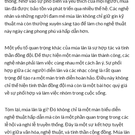
thống. Nhờ vào sự phổ biến và yêu thích của mọi người, múa
lân đã được bảo tồn và phát triển qua nhiều thế hệ. Các nghệ
nhân và những người đam mê múa lân không chỉ giữ gìn kỹ
thuật mà còn thường xuyên sáng tạo để làm cho nghệ thuật
này ngày càng phong phú và hấp dẫn hơn.
Một yếu tố quan trọng khác của múa lân là sự hợp tác và tinh
thần đồng đội. Để thực hiện một màn múa lân thành công, các
nghệ nhân phải làm việc cùng nhau một cách ăn ý. Sự phối
hợp giữa các người diễn lân và các nhạc công là rất quan
trọng để tạo ra một màn trình diễn hoàn hảo. Điều này không
chỉ thể hiện tinh thần đồng đội mà còn là một bài học quý giá
về sự phối hợp và làm việc nhóm trong cuộc sống.
Tóm lại, múa lân là gì? Đó không chỉ là một màn biểu diễn
nghệ thuật hấp dẫn mà còn là một phần quan trọng trong các
lễ hội và nghi lễ truyền thống. Đây là một sự kết hợp tuyệt
vời giữa văn hóa, nghệ thuật, và tinh thần cộng đồng. Múa lân