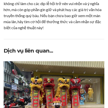
không chỉ làm cho các dịp lễ hội trở nên vui nhộn và ý nghĩa
hơn, mà còn góp phần gìn giữ và phát huy các giá trị văn hóa
truyền thống quý báu. Nếu bạn chưa bao giờ xem một màn
múa lân, hãy tìm cơ hội để thưởng thức và cảm nhận sự đặc
biệt của nghệ thuật này!
Dịch vụ liên quan...