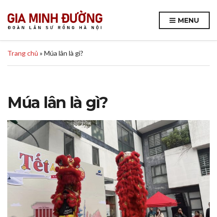
MENU
Trang chủ
»
Múa lân là gì?
Múa lân là gì?