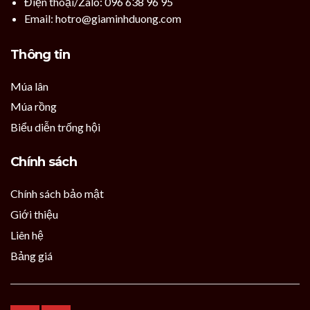
Điện thoại/Zalo: 096 638 96 95
Email: hotro@giaminhduong.com
Thông tin
Múa lân
Múa rồng
Biểu diễn trống hội
Chính sách
Chính sách bảo mật
Giới thiệu
Liên hệ
Bảng giá