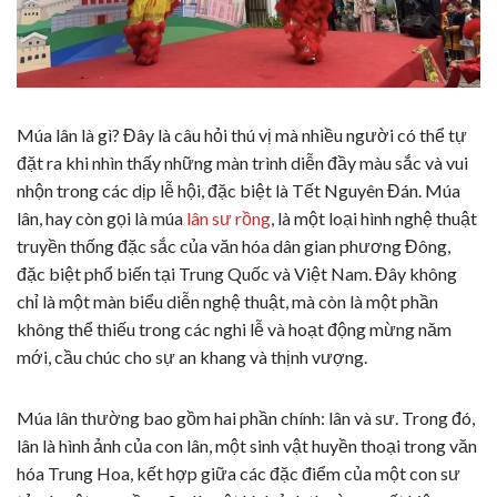
Múa lân là gì? Đây là câu hỏi thú vị mà nhiều người có thể tự
đặt ra khi nhìn thấy những màn trình diễn đầy màu sắc và vui
nhộn trong các dịp lễ hội, đặc biệt là Tết Nguyên Đán. Múa
lân, hay còn gọi là múa
lân sư rồng
, là một loại hình nghệ thuật
truyền thống đặc sắc của văn hóa dân gian phương Đông,
đặc biệt phổ biến tại Trung Quốc và Việt Nam. Đây không
chỉ là một màn biểu diễn nghệ thuật, mà còn là một phần
không thể thiếu trong các nghi lễ và hoạt động mừng năm
mới, cầu chúc cho sự an khang và thịnh vượng.
Múa lân thường bao gồm hai phần chính: lân và sư. Trong đó,
lân là hình ảnh của con lân, một sinh vật huyền thoại trong văn
hóa Trung Hoa, kết hợp giữa các đặc điểm của một con sư