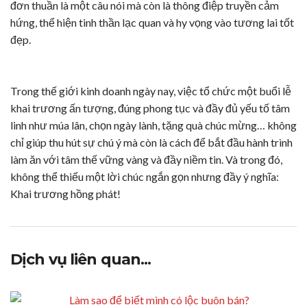
đơn thuần là một câu nói mà còn là thông điệp truyền cảm
hứng, thể hiện tinh thần lạc quan và hy vọng vào tương lai tốt
đẹp.
Trong thế giới kinh doanh ngày nay, việc tổ chức một buổi lễ
khai trương ấn tượng, đúng phong tục và đầy đủ yếu tố tâm
linh như múa lân, chọn ngày lành, tặng quà chúc mừng… không
chỉ giúp thu hút sự chú ý mà còn là cách để bắt đầu hành trình
làm ăn với tâm thế vững vàng và đầy niềm tin. Và trong đó,
không thể thiếu một lời chúc ngắn gọn nhưng đầy ý nghĩa:
Khai trương hồng phát!
Dịch vụ liên quan...