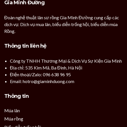
Gia Minh Đường
Đoàn nghệ thuật lân sư rồng Gia Minh Đường cung cấp các
dịch vụ: Dịch vụ mua lân, biểu diễn trống hội, biểu diễn múa
Rồng.
Thông tin liên hệ
Công ty TNHH Thương Mại & Dịch Vụ Sự Kiện Gia Minh
Địa chỉ: 535 Kim Mã, Ba Đình, Hà Nội
Điện thoại/Zalo: 096 638 96 95
Email: hotro@giaminhduong.com
Thông tin
Múa lân
Múa rồng