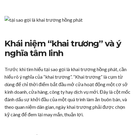
Khái niệm “khai trương” và ý
nghĩa tâm linh
Trước khi tìm hiểu tại sao gọi là khai trương hồng phát, cần
hiểu rõ ý nghĩa của “khai trương”. “Khai trương” là cụm từ
dùng để chỉ thời điểm bắt đầu mở cửa hoạt động một cơ sở
kinh doanh, cửa hàng, công ty hay dịch vụ mới. Đây là cột mốc
đánh dấu sự khởi đầu của một quá trình làm ăn buôn bán, và
theo quan niệm dân gian, ngày khai trương phải được chọn
kỹ càng để đem lại may mắn, thuận lợi.