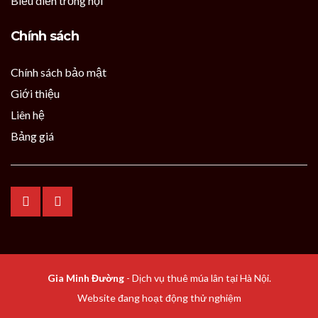
Biểu diễn trống hội
Chính sách
Chính sách bảo mật
Giới thiệu
Liên hệ
Bảng giá
Gia Minh Đường
- Dịch vụ thuê múa lân tại Hà Nội.
Website đang hoạt động thử nghiệm