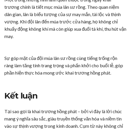
trương chính là tiết mục múa lân sư rồng. Theo quan niệm
dân gian, lân là biểu tượng của sự may mắn, tài lộc và thịnh
vượng. Khi đội lân đến múa trước cửa hàng, họ không chỉ
khuấy động không khí mà còn giúp xua đuổi tà khí, thu hút vận
may.
Sự góp mặt của đội múa lân sư rồng cùng tiếng trống rộn
ràng làm tăng tính trang trọng và phấn khởi cho buổi lễ, góp
phần hiện thực hóa mong ước khai trương hồng phát.
Kết luận
Tại sao gọi là khai trương hồng phát – bởi vì đây là lời chúc
mang ý nghĩa sâu sắc, giàu truyền thống văn hóa và niềm tin
vào sự thịnh vượng trong kinh doanh. Cụm từ này không chỉ