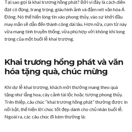
Tại sao gọi là khai trương hồng phát? Bởi vì đây là cách diễn
đạt cô đọng, trang trọng, giàu hình ảnh và đậm nét văn hóa Á
Đông. Nó thể hiện lòng tin vào phong thủy, vào sự khởi đầu
may mắn sẽ dẫn đến thành công dài lâu. Hơn nữa, cụm từ này
vừa mang tính truyền thống, vừa phù hợp với không khí long
trọng của một buổi lễ khai trương.
Khai trương hồng phát và văn
hóa tặng quà, chúc mừng
Khi dự lễ khai trương, khách mời thường mang theo quà
tặng như lẵng hoa, cây cảnh tài lộc hoặc tượng phong thủy.
Trên thiệp, câu chúc “khai trương hồng phát” thường được in
nổi bật, thể hiện lời chúc tốt đẹp dành cho chủ nhân buổi lễ.
Ngoài ra, các câu chúc đi kèm thường là: