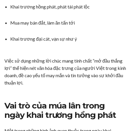
Khai trương hồng phát, phát tài phát lộc
Mua may bán đắt, làm ăn tấn tới
Khai trương đại cát, vạn sự như ý
Việc sử dụng những lời chúc mang tính chất “mở đầu thắng
lợi” thể hiện nét văn hóa đặc trưng của người Việt trong kinh
doanh, đề cao yếu tố may mắn và tin tưởng vào sự khởi đầu
thuận lợi.
Vai trò của múa lân trong
ngày khai trương hồng phát
Một trong những hình ảnh quen thuộc trong ngày khai