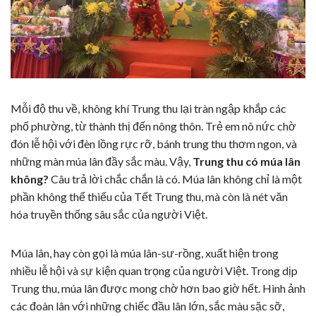
Mỗi độ thu về, không khí Trung thu lại tràn ngập khắp các
phố phường, từ thành thị đến nông thôn. Trẻ em nô nức chờ
đón lễ hội với đèn lồng rực rỡ, bánh trung thu thơm ngon, và
những màn múa lân đầy sắc màu. Vậy,
Trung thu có múa lân
không?
Câu trả lời chắc chắn là có. Múa lân không chỉ là một
phần không thể thiếu của Tết Trung thu, mà còn là nét văn
hóa truyền thống sâu sắc của người Việt.
Múa lân, hay còn gọi là múa lân-sư-rồng, xuất hiện trong
nhiều lễ hội và sự kiện quan trọng của người Việt. Trong dịp
Trung thu, múa lân được mong chờ hơn bao giờ hết. Hình ảnh
các đoàn lân với những chiếc đầu lân lớn, sắc màu sặc sỡ,