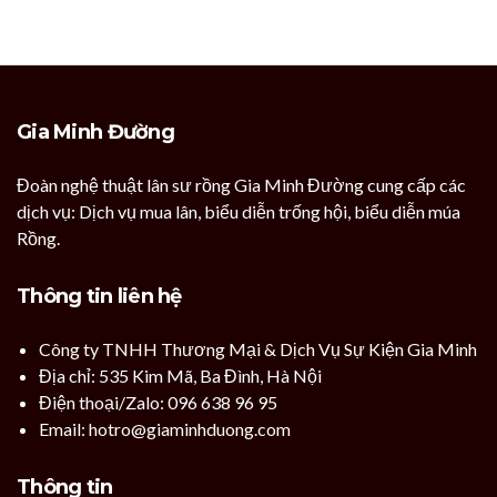
Gia Minh Đường
Đoàn nghệ thuật lân sư rồng Gia Minh Đường cung cấp các
dịch vụ: Dịch vụ mua lân, biểu diễn trống hội, biểu diễn múa
Rồng.
Thông tin liên hệ
Công ty TNHH Thương Mại & Dịch Vụ Sự Kiện Gia Minh
Địa chỉ: 535 Kim Mã, Ba Đình, Hà Nội
Điện thoại/Zalo: 096 638 96 95
Email: hotro@giaminhduong.com
Thông tin