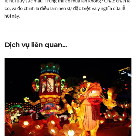
lễ hội đầy sắc màu. Trung thu có múa lân không? Chắc chắn là
có, và đó chính là điều làm nên sự đặc biệt và ý nghĩa của lễ
hội này.
Dịch vụ liên quan...