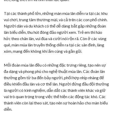
Tại các thành phố lớn, những màn múa lân diễn ra tại các khu
vui chơi, trung tâm thương mại, và cả trên các con phố chính.
Người dân và du khách có thể dễ dàng bắt gặp những đoàn
lân biểu diễn, thu hút đông đảo người xem. Trẻ em thì háo
hức theo chân lân, vui đùa và cười nói rộn rã. Còn ở các vùng
quê, màn múa lân truyền thống diễn ra tại các sân đình, làng
xóm, mang đến không khí ấm cúng và gần gũi.
Mỗi đoàn múa lân đều có những đặc trưng riêng, tạo nên sự
đa dạng và phong phú cho nghệ thuật múa lân. Các đoàn lân
thường gồm từ ba đến bảy người, phối hợp nhịp nhàng để
điều khiển đầu lân và cơ thể lân. Người đứng đầu đội thường
là người có kinh nghiệm, dẫn dắt các thành viên khác và giữ
vai trò quan trọng trong việc thể hiện các động tác khó. Các
thành viên còn lại theo sát, tạo nên sự hoàn hảo cho màn biểu
diễn.