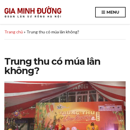
MENU
Trang chủ
»
Trung thu có múa lân không?
Trung thu có múa lân
không?