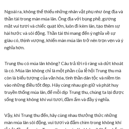
Ngoài ra, không thể thiếu những nhân vật phụ như ông địa và
thần tài trong màn múa lân. Ông địa với bụng phệ, gương
mặt vui tươi và chiếc quạt lớn, luôn đi kèm lân, tạo thêm sự
hài hước và sôi động. Thần tài thì mang đến ý nghĩa về sự
giàu có, thịnh vượng, khiến màn múa lân trở nên trọn vẹn và ý
nghĩa hơn.
Trung thu có múa lân không? Câu trả lời rõ ràng và dứt khoát
là có. Múa lân không chỉ là một phần của lễ hội Trung thu mà
còn là biểu tượng của văn hóa, tinh thần dân tộc và niềm tin
vào những điều tốt đẹp. Hãy cùng nhau gìn giữ và phát huy
truyền thống múa lân, để mỗi dịp Trung thu, chúng ta lại được
sống trong không khí vui tươi, đầm ấm và đầy ý nghĩa.
Vậy, khi Trung thu đến, hãy cùng nhau thưởng thức những
màn múa lân sôi động, vui tươi và đắm chìm trong không khí