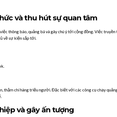
thức và thu hút sự quan tâm
 việc thông báo, quảng bá và gây chú ý tới cộng đồng. Việc truyền tả
ủ về sự kiện sắp tới.
ok.
n, thậm chí hàng triệu người. Đặc biệt với các công cụ chạy quản
.
hiệp và gây ấn tượng