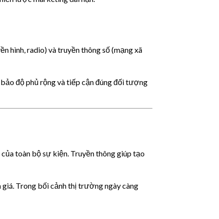
ền hình, radio) và truyền thông số (mạng xã
 bảo độ phủ rộng và tiếp cận đúng đối tượng
 của toàn bộ sự kiện. Truyền thông giúp tạo
h giá. Trong bối cảnh thị trường ngày càng