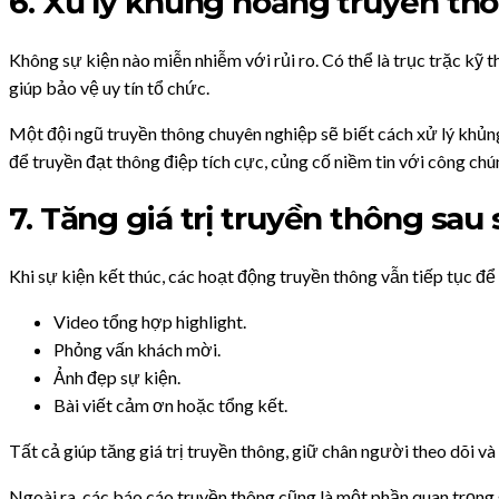
6. Xử lý khủng hoảng truyền th
Không sự kiện nào miễn nhiễm với rủi ro. Có thể là trục trặc kỹ 
giúp bảo vệ uy tín tổ chức.
Một đội ngũ truyền thông chuyên nghiệp sẽ biết cách xử lý khủn
để truyền đạt thông điệp tích cực, củng cố niềm tin với công chú
7. Tăng giá trị truyền thông sau 
Khi sự kiện kết thúc, các hoạt động truyền thông vẫn tiếp tục đ
Video tổng hợp highlight.
Phỏng vấn khách mời.
Ảnh đẹp sự kiện.
Bài viết cảm ơn hoặc tổng kết.
Tất cả giúp tăng giá trị truyền thông, giữ chân người theo dõi và 
Ngoài ra, các báo cáo truyền thông cũng là một phần quan trọng