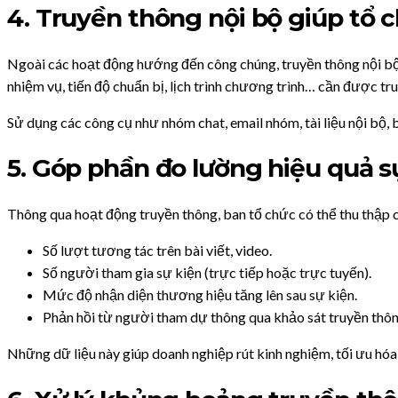
4. Truyền thông nội bộ giúp tổ 
Ngoài các hoạt động hướng đến công chúng, truyền thông nội bộ c
nhiệm vụ, tiến độ chuẩn bị, lịch trình chương trình… cần được tr
Sử dụng các công cụ như nhóm chat, email nhóm, tài liệu nội bộ, b
5. Góp phần đo lường hiệu quả s
Thông qua hoạt động truyền thông, ban tổ chức có thể thu thập c
Số lượt tương tác trên bài viết, video.
Số người tham gia sự kiện (trực tiếp hoặc trực tuyến).
Mức độ nhận diện thương hiệu tăng lên sau sự kiện.
Phản hồi từ người tham dự thông qua khảo sát truyền thôn
Những dữ liệu này giúp doanh nghiệp rút kinh nghiệm, tối ưu hóa 