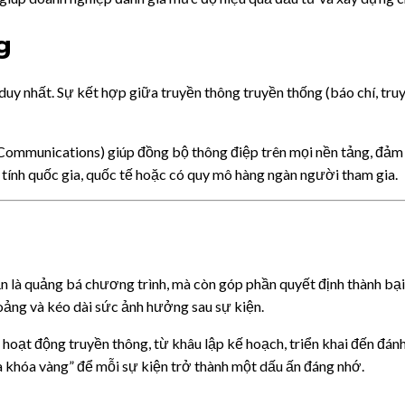
g
uy nhất. Sự kết hợp giữa truyền thông truyền thống (báo chí, truy
Communications) giúp đồng bộ thông điệp trên mọi nền tảng, đảm
 tính quốc gia, quốc tế hoặc có quy mô hàng ngàn người tham gia.
ản là quảng bá chương trình, mà còn góp phần quyết định thành bại
hoảng và kéo dài sức ảnh hưởng sau sự kiện.
 hoạt động truyền thông, từ khâu lập kế hoạch, triển khai đến đán
ìa khóa vàng” để mỗi sự kiện trở thành một dấu ấn đáng nhớ.