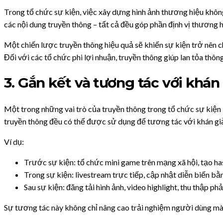
Trong tổ chức sự kiện, việc xây dựng hình ảnh thương hiệu không
các nội dung truyền thông – tất cả đều góp phần định vị thương h
Một chiến lược truyền thông hiệu quả sẽ khiến sự kiện trở nên chu
Đối với các tổ chức phi lợi nhuận, truyền thông giúp lan tỏa thô
3. Gắn kết và tương tác với khán
Một trong những vai trò của truyền thông trong tổ chức sự kiện l
truyền thông đều có thể được sử dụng để tương tác với khán gi
Ví dụ:
Trước sự kiện: tổ chức mini game trên mạng xã hội, tạo ha
Trong sự kiện: livestream trực tiếp, cập nhật diễn biến bằ
Sau sự kiện: đăng tải hình ảnh, video highlight, thu thập p
Sự tương tác này không chỉ nâng cao trải nghiệm người dùng mà c