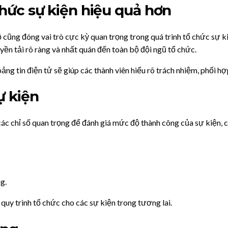
chức sự kiện hiệu quả hơn
ũng đóng vai trò cực kỳ quan trọng trong quá trình tổ chức sự ki
uyền tải rõ ràng và nhất quán đến toàn bộ đội ngũ tổ chức.
ảng tin điện tử sẽ giúp các thành viên hiểu rõ trách nhiệm, phối hợ
ự kiện
ác chỉ số quan trọng để đánh giá mức độ thành công của sự kiện, 
g.
quy trình tổ chức cho các sự kiện trong tương lai.