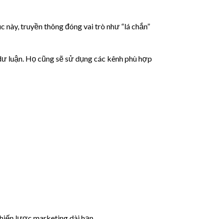
c này, truyền thông đóng vai trò như “lá chắn”
 dư luận. Họ cũng sẽ sử dụng các kênh phù hợp
hiến lược marketing dài hạn.