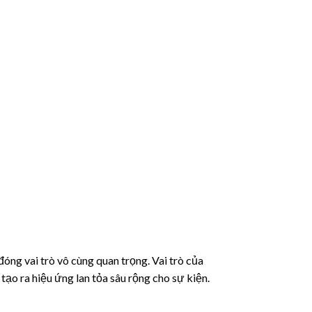
đóng vai trò vô cùng quan trọng. Vai trò của
tạo ra hiệu ứng lan tỏa sâu rộng cho sự kiện.