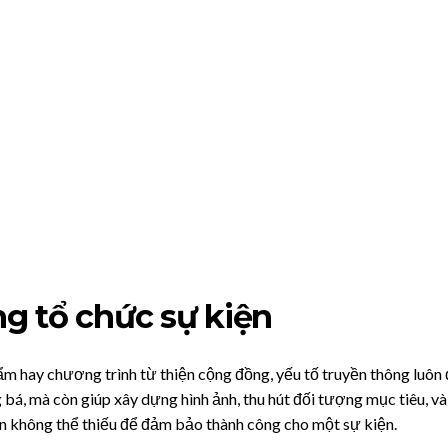
ng tổ chức sự kiện
hẩm hay chương trình từ thiện cộng đồng, yếu tố truyền thông luôn 
bá, mà còn giúp xây dựng hình ảnh, thu hút đối tượng mục tiêu, và 
nên không thể thiếu để đảm bảo thành công cho một sự kiện.