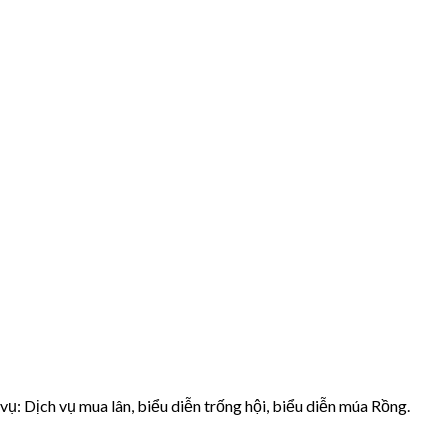
: Dịch vụ mua lân, biểu diễn trống hội, biểu diễn múa Rồng.