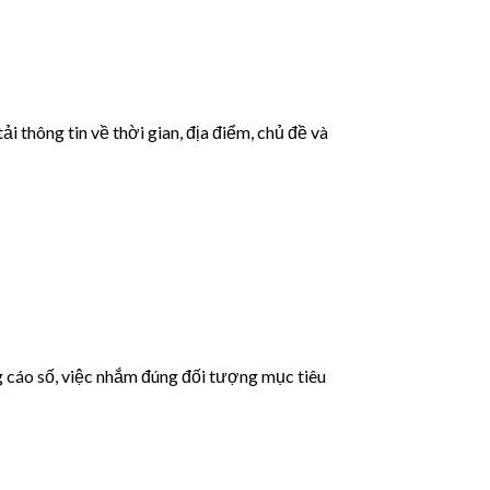
i thông tin về thời gian, địa điểm, chủ đề và
g cáo số, việc nhắm đúng đối tượng mục tiêu