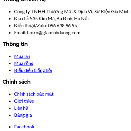
Công ty TNHH Thương Mại & Dịch Vụ Sự Kiện Gia Minh
Địa chỉ: 535 Kim Mã, Ba Đình, Hà Nội
Điện thoại/Zalo: 096 638 96 95
Email: hotro@giaminhduong.com
Thông tin
Múa lân
Múa rồng
Biểu diễn trống hội
Chính sách
Chính sách bảo mật
Giới thiệu
Liên hệ
Bảng giá
Facebook